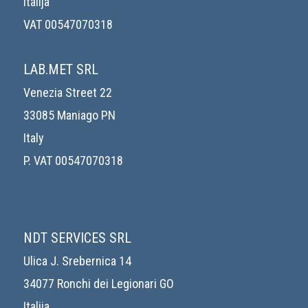
Italija
VAT 00547070318
LAB.MET SRL
Venezia Street 22
33085 Maniago PN
Italy
P. VAT 00547070318
NDT SERVICES SRL
Ulica J. Srebernica 14
34077 Ronchi dei Legionari GO
Italija