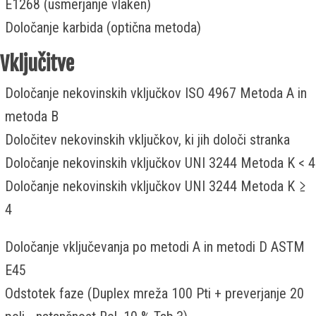
E1268 (usmerjanje vlaken)
Določanje karbida (optična metoda)
Vključitve
Določanje nekovinskih vključkov ISO 4967 Metoda A in
metoda B
Določitev nekovinskih vključkov, ki jih določi stranka
Določanje nekovinskih vključkov UNI 3244 Metoda K < 4
Določanje nekovinskih vključkov UNI 3244 Metoda K ≥
4
Določanje vključevanja po metodi A in metodi D ASTM
E45
Odstotek faze (Duplex mreža 100 Pti + preverjanje 20