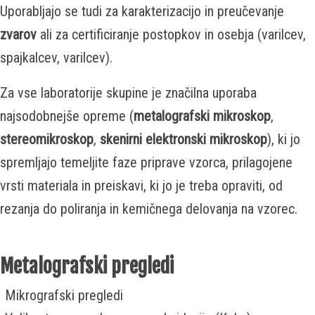
Uporabljajo se tudi za karakterizacijo in preučevanje
zvarov
ali za certificiranje postopkov in osebja (varilcev,
spajkalcev, varilcev).
Za vse laboratorije skupine je značilna uporaba
najsodobnejše opreme (
metalografski mikroskop
,
stereomikroskop
,
skenirni elektronski mikroskop
), ki jo
spremljajo temeljite faze priprave vzorca, prilagojene
vrsti materiala in preiskavi, ki jo je treba opraviti, od
rezanja do poliranja in kemičnega delovanja na vzorec.
Metalografski pregledi
Mikrografski pregledi