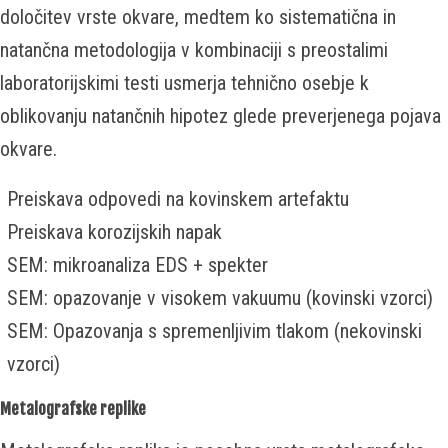
določitev vrste okvare, medtem ko sistematična in
natančna metodologija v kombinaciji s preostalimi
laboratorijskimi testi usmerja tehnično osebje k
oblikovanju natančnih hipotez glede preverjenega pojava
okvare.
Preiskava odpovedi na kovinskem artefaktu
Preiskava korozijskih napak
SEM: mikroanaliza EDS + spekter
SEM: opazovanje v visokem vakuumu (kovinski vzorci)
SEM: Opazovanja s spremenljivim tlakom (nekovinski
vzorci)
Metalografske replike