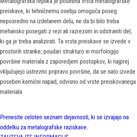
Metalografska replika je posebna vrsta metalografske
preiskave, ki tehničnemu osebju omogoča poseg
neposredno na izdelanem delu, ne da bi bilo treba
mehansko posegati z rezi ali razrezom in odstraniti del,
ki ga je treba analizirati. Ta vrsta preiskave se izvede v
prostorih stranke; poudari strukturo in morfologijo
površine materiala z zaporedjem postopkov, ki najprej
vključujejo ustrezno pripravo površine, da se nato izvede
poseben kemični napad, odvisno od vrste preiskovanega
materiala
Prenesite celoten seznam dejavnosti, ki se izvajajo na
oddelku za metalografske raziskave.