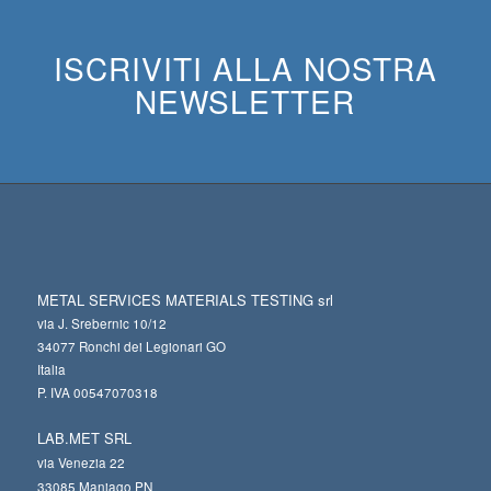
ISCRIVITI ALLA NOSTRA
NEWSLETTER
METAL SERVICES MATERIALS TESTING srl
via J. Srebernic 10/12
34077 Ronchi dei Legionari GO
Italia
P. IVA 00547070318
LAB.MET SRL
via Venezia 22
33085 Maniago PN