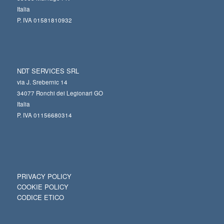
Italia
P. IVA 01581810932
NDT SERVICES SRL
via J. Srebernic 14
34077 Ronchi dei Legionari GO
Italia
P. IVA 01156680314
PRIVACY POLICY
COOKIE POLICY
CODICE ETICO