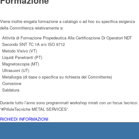
Formazione
Viene inoltre erogata formazione a catalogo o ad hoc su specifica esigenza
della Committenza relativamente a:
Attività di Formazione Propedeutica Alla Certificazione Di Operatori NDT
Secondo SNT TC 1A e/o ISO 9712
Metodo Visivo (VT)
Liquidi Penetranti (PT)
Magnetoscopia (MT)
Ultrasuoni (UT)
Metallurgia (di base o specifica su richiesta del Committente)
Corrosione
Saldatura
Durante tutto l’anno sono programmati workshop mirati con un focus tecnico:
“#PilloleTecniche METAL SERVICES”.
RICHIEDI INFORMAZIONI